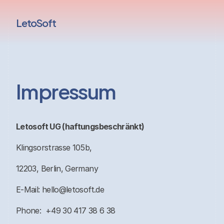
LetoSoft
Impressum
Letosoft UG (haftungsbeschränkt)
Klingsorstrasse 105b,
12203, Berlin, Germany
E-Mail:
hello@letosoft.de
Phone: +49 30 417 38 6 38